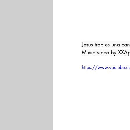
Jesus trap es una ca
Music video by XXAp
https://www.youtube.