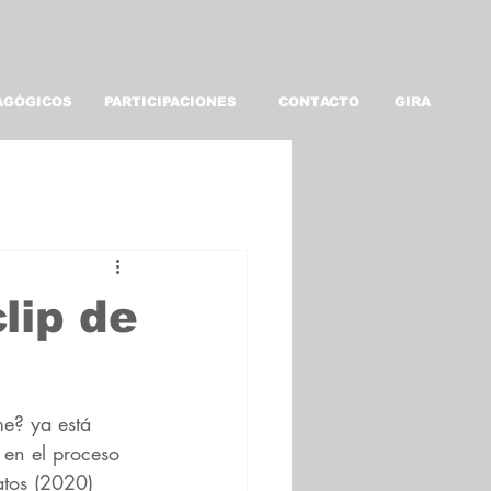
AGÓGICOS
PARTICIPACIONES
CONTACTO
GIRA
lip de
e? ya está 
 en el proceso 
atos (2020)