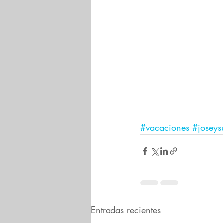
#vacaciones
#joseys
Entradas recientes