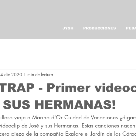
JYSH
PRODUCCIONES
PED
4 dic 2020
1 min de lectura
RAP - Primer videoc
 SUS HERMANAS!
illoso viaje a Marina d'Or Ciudad de Vacaciones ¿dígam
 videoclip de José y sus Hermanas. Estas canciones nacen
rcera pieza de la compañía Explore el Jardín de los Cárp