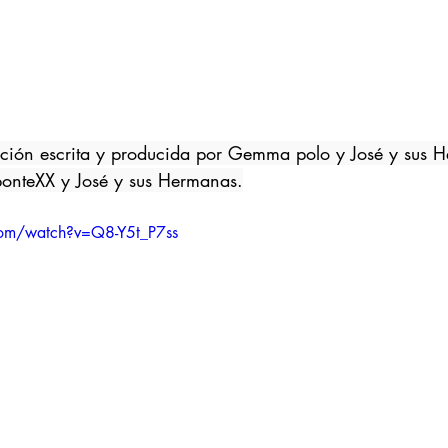
nción escrita y producida por Gemma polo y José y sus 
onteXX y José y sus Hermanas.
com/watch?v=Q8-Y5t_P7ss