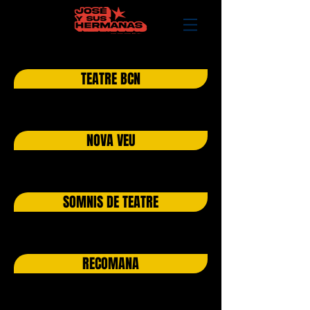
TEATRE BCN
NOVA VEU
SOMNIS DE TEATRE
RECOMANA